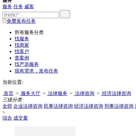
服务
服务
任务
威客
免费发布任务
所有服务分类
找服务
找商家
找客户
查案例
找严选服务
我有需求，发布任务
当前位置:
首页
>
服务大厅
>
法律服务
>
法律咨询
>
经济法律咨询
三级分类
全部
企业法律咨询
民事法律咨询
经济法律咨询
刑事法律咨询
>
综合
成交量