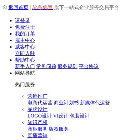
返回首页
珍岛集团
旗下一站式企业服务交易平台
请登录
免费注册
我的订单
雇主中心
威客中心
立即入驻
帮助中心
新手入门
常见问题
服务规则
平台协议
网站导航
热门服务
营销推广
电商代运营
商业计划书
新媒体代运营
品牌设计
LOGO设计
VI设计
包装设计
知识产权
商标服务
版权服务
直播营销