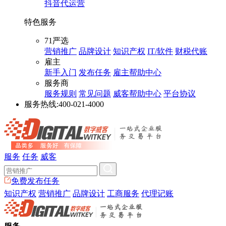
抖音代运营
特色服务
71严选
营销推广
品牌设计
知识产权
IT/软件
财税代账
雇主
新手入门
发布任务
雇主帮助中心
服务商
服务规则
常见问题
威客帮助中心
平台协议
服务热线:
400-021-4000
服务
任务
威客
免费发布任务
知识产权
营销推广
品牌设计
工商服务
代理记账