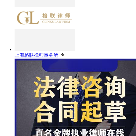
上海格联律师事务所
企