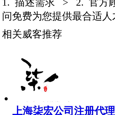
1. 描述需求 > 2. 官
问免费为您提供最合适人
相关威客推荐
上海柒宏公司注册代