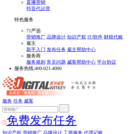
直播营销
抖音代运营
特色服务
71严选
营销推广
品牌设计
知识产权
IT/软件
财税代账
雇主
新手入门
发布任务
雇主帮助中心
服务商
服务规则
常见问题
威客帮助中心
平台协议
服务热线:
400-021-4000
服务
任务
威客
免费发布任务
知识产权
营销推广
品牌设计
工商服务
代理记账