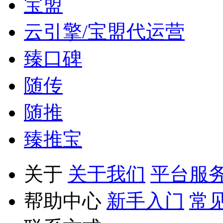
宝盟
云引擎/宝盟代运营
臻口碑
随传
随推
臻推宝
关于
关于我们
平台服
帮助中心
新手入门
常