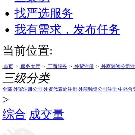
找严选服务
我有需求，发布任务
当前位置:
首页
>
服务大厅
>
工商服务
>
外贸注册
>
外商独资公司注
三级分类
全部
外贸注册公司
外资代表处注册
外商独资公司注册
中外合
>
综合
成交量