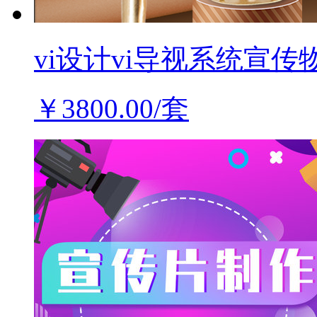
vi设计vi导视系统宣传物
￥3800.00/套