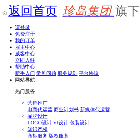
返回首页
珍岛集团
旗下
请登录
免费注册
我的订单
雇主中心
威客中心
立即入驻
帮助中心
新手入门
常见问题
服务规则
平台协议
网站导航
热门服务
营销推广
电商代运营
商业计划书
新媒体代运营
品牌设计
LOGO设计
VI设计
包装设计
知识产权
商标服务
版权服务