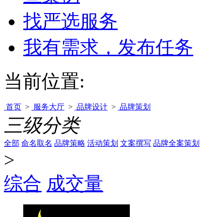
找严选服务
我有需求，发布任务
当前位置:
首页
>
服务大厅
>
品牌设计
>
品牌策划
三级分类
全部
命名取名
品牌策略
活动策划
文案撰写
品牌全案策划
>
综合
成交量