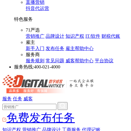
直播营销
抖音代运营
特色服务
71严选
营销推广
品牌设计
知识产权
IT/软件
财税代账
雇主
新手入门
发布任务
雇主帮助中心
服务商
服务规则
常见问题
威客帮助中心
平台协议
服务热线:
400-021-4000
服务
任务
威客
免费发布任务
知识产权
营销推广
品牌设计
工商服务
代理记账