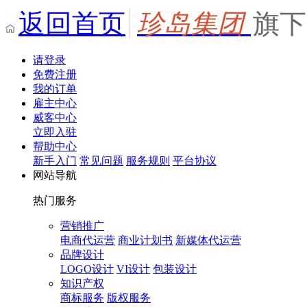
返回首页
珍岛集团
旗下
请登录
免费注册
我的订单
雇主中心
威客中心
立即入驻
帮助中心
新手入门
常见问题
服务规则
平台协议
网站导航
热门服务
营销推广
电商代运营
商业计划书
新媒体代运营
品牌设计
LOGO设计
VI设计
包装设计
知识产权
商标服务
版权服务