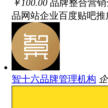
￥100.00
品牌整合营销
品网站企业百度贴吧推
智十六品牌管理机构
企