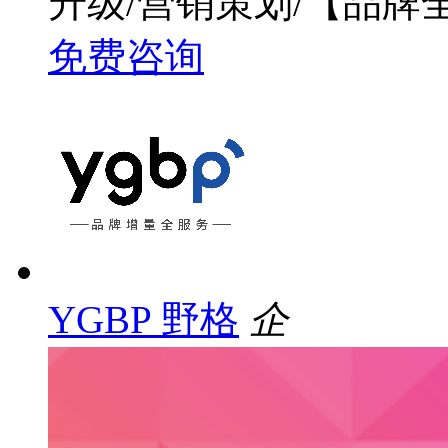
升级/营销策划/【品牌
免费咨询
YGBP 野格
企